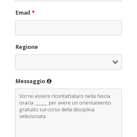
Email
*
Regione
Messaggio