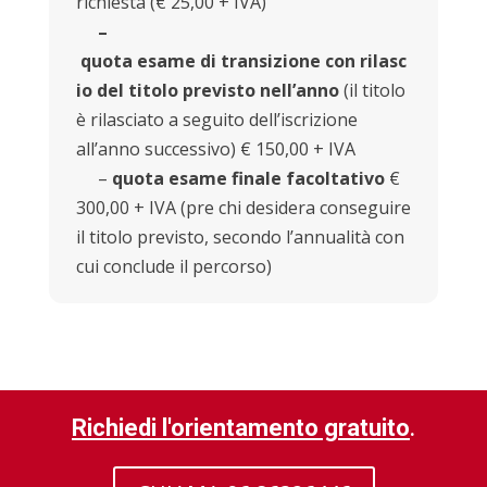
richiesta (€ 25,00 + IVA)
–
quota esame di transizione con rilasc
io del titolo previsto nell’anno
(il titolo
è rilasciato a seguito dell’iscrizione
all’anno successivo) € 150,00 + IVA
–
quota esame finale facoltativo
€
300,00 + IVA (pre chi desidera conseguire
il titolo previsto, secondo l’annualità con
cui conclude il percorso)
Richiedi l'orientamento gratuito
.