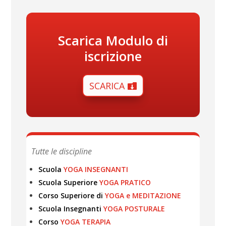
Scarica Modulo di
iscrizione
SCARICA
Tutte le discipline
Scuola
YOGA INSEGNANTI
Scuola Superiore
YOGA PRATICO
Corso Superiore di
YOGA e MEDITAZIONE
Scuola Insegnanti
YOGA POSTURALE
Corso
YOGA TERAPIA