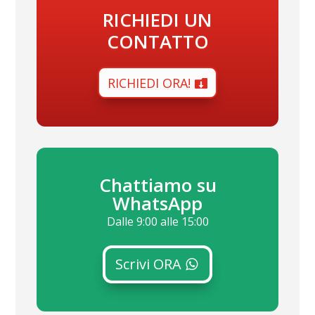
RICHIEDI UN
CONTATTO
RICHIEDI ORA!
Chattiamo su
WhatsApp
Dalle 9:00 alle 15:00
Scrivi ORA