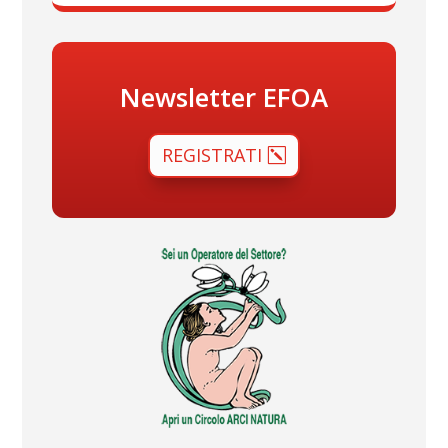
Newsletter EFOA
REGISTRATI