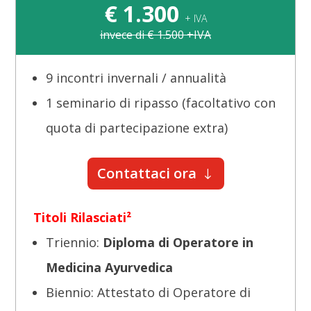
€
1.300
+ IVA
invece di € 1.500 +IVA
9 incontri invernali / annualità
1 seminario di ripasso (facoltativo con
quota di partecipazione extra)
Contattaci ora
Titoli Rilasciati²
Triennio:
Diploma di Operatore in
Medicina Ayurvedica
Biennio: Attestato di Operatore di