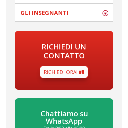
GLI INSEGNANTI
RICHIEDI UN
CONTATTO
RICHIEDI ORA!
Chattiamo su
WhatsApp