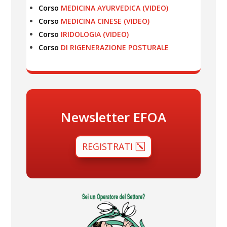
Corso
MEDICINA AYURVEDICA (VIDEO)
Corso
MEDICINA CINESE (VIDEO)
Corso
IRIDOLOGIA (VIDEO)
Corso
DI RIGENERAZIONE POSTURALE
Newsletter EFOA
REGISTRATI