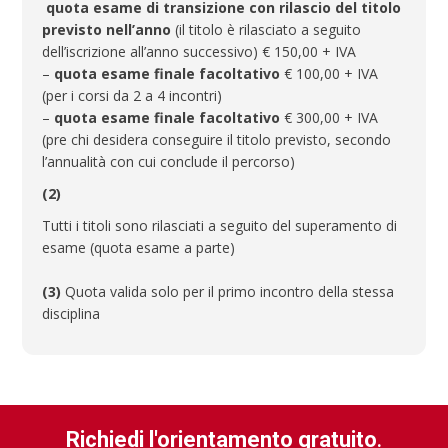
quota esame di transizione con rilascio del titolo
previsto nell’anno
(il titolo è rilasciato a seguito
dell’iscrizione all’anno successivo) € 150,00 + IVA
–
quota esame finale facoltativo
€ 100,00 + IVA
(per i corsi da 2 a 4 incontri)
–
quota esame finale facoltativo
€ 300,00 + IVA
(pre chi desidera conseguire il titolo previsto, secondo
l’annualità con cui conclude il percorso)
(2)
Tutti i titoli sono rilasciati a seguito del superamento di
esame (quota esame a parte)
(3)
Quota valida solo per il primo incontro della stessa
disciplina
Richiedi l'orientamento gratuito
.