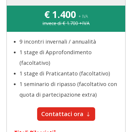
€
1.400
+ IVA
invece di € 1.700 +IVA
9 incontri invernali / annualità
1 stage di Approfondimento
(facoltativo)
1 stage di Praticantato (facoltativo)
1 seminario di ripasso (facoltativo con
quota di partecipazione extra)
Contattaci ora