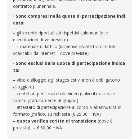
contratto pluriennale.
•
Sono compresi nella quota di partecipazione indi
cata:
– gli incontri riportati sui rispettivi calendari (e le
esercitazioni dove previste)
– il materiale didattico (dispense inviate tramite link
scaricabili da internet – dove previste)
•
Sono esclusi dalla quota di partecipazione indica
ta:
– vitto e alloggio agli stages estivi (non è obbligatorio
alloggiare)
– contributi per il materiale video (salvo il materiale
fornito gratuitamente al gruppo)
– attestato di partecipazione al corso o all’annualità in
formato grafico, su richiesta (€ 25,00 + IVA)
–
quota verifica scritta di transizione
(dove è
prevista) – € 60,00 +IVA
–