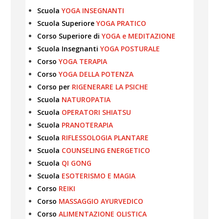
Scuola
YOGA INSEGNANTI
Scuola Superiore
YOGA PRATICO
Corso Superiore di
YOGA e MEDITAZIONE
Scuola Insegnanti
YOGA POSTURALE
Corso
YOGA TERAPIA
Corso
YOGA DELLA POTENZA
Corso per
RIGENERARE LA PSICHE
Scuola
NATUROPATIA
Scuola
OPERATORI SHIATSU
Scuola
PRANOTERAPIA
Scuola
RIFLESSOLOGIA PLANTARE
Scuola
COUNSELING ENERGETICO
Scuola
QI GONG
Scuola
ESOTERISMO E MAGIA
Corso
REIKI
Corso
MASSAGGIO AYURVEDICO
Corso
ALIMENTAZIONE OLISTICA