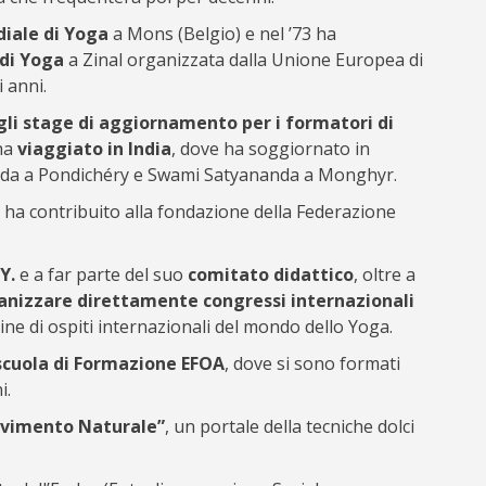
diale di Yoga
a Mons (Belgio) e nel ’73 ha
 di Yoga
a Zinal organizzata dalla Unione Europea di
 anni.
li stage di aggiornamento per i formatori di
 ha
viaggiato in India
, dove ha soggiornato in
anda a Pondichéry e Swami Satyananda a Monghyr.
 ha contribuito alla fondazione della Federazione
Y.
e a far parte del suo
comitato didattico
, oltre a
anizzare direttamente congressi internazionali
ine di ospiti internazionali del mondo dello Yoga.
 scuola di Formazione EFOA
, dove si sono formati
i.
Movimento Naturale”
, un portale della tecniche dolci