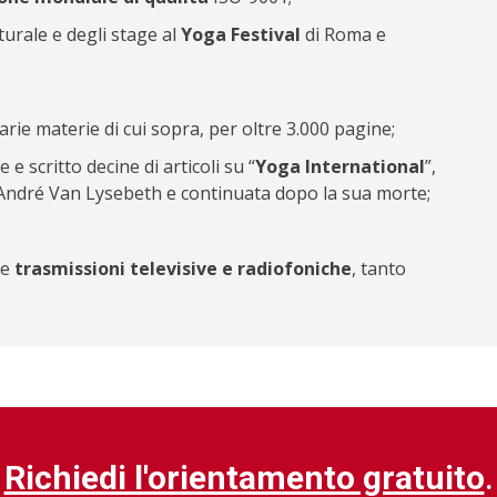
turale e degli stage al
Yoga Festival
di Roma e
arie materie di cui sopra, per oltre 3.000 pagine;
e scritto decine di articoli su “
Yoga International
”,
a André Van Lysebeth e continuata dopo la sua morte;
se
trasmissioni televisive e radiofoniche
, tanto
Richiedi l'orientamento gratuito
.