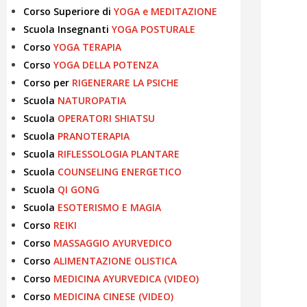
Corso Superiore di
YOGA e MEDITAZIONE
Scuola Insegnanti
YOGA POSTURALE
Corso
YOGA TERAPIA
Corso
YOGA DELLA POTENZA
Corso per
RIGENERARE LA PSICHE
Scuola
NATUROPATIA
Scuola
OPERATORI SHIATSU
Scuola
PRANOTERAPIA
Scuola
RIFLESSOLOGIA PLANTARE
Scuola
COUNSELING ENERGETICO
Scuola
QI GONG
Scuola
ESOTERISMO E MAGIA
Corso
REIKI
Corso
MASSAGGIO AYURVEDICO
Corso
ALIMENTAZIONE OLISTICA
Corso
MEDICINA AYURVEDICA (VIDEO)
Corso
MEDICINA CINESE (VIDEO)