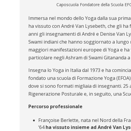
Caposcuola Fondatore della Scuola EFO
Immersa nel mondo dello Yoga dalla sua prima i
ha vissuto con André Van Lysebeth, che gli ha f
anni gli insegnamenti di André e Denise Van Ly
Swami indiani che hanno soggiornato a lungo ne
maggiori manifestazioni europee di Yoga e ha v
particolare negli Ashram di Swami Gitananda 
Insegna lo Yoga in Italia dal 1973 e ha comincia
fondato una scuola di Formazione Yoga (EFOA) nel
dove si sono formati migliaia di insegnanti. 25
Rigenerazione Posturale e, in seguito, una Scu
Percorso professionale
Françoise Berlette, nata nel Nord della Fra
‘64
ha vissuto insieme ad André Van Ly