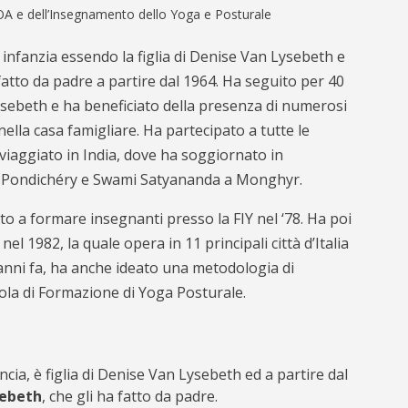
A e dell’Insegnamento dello Yoga e Posturale
nfanzia essendo la figlia di Denise Van Lysebeth e
atto da padre a partire dal 1964. Ha seguito per 40
sebeth e ha beneficiato della presenza di numerosi
lla casa famigliare. Ha partecipato a tutte le
iaggiato in India, dove ha soggiornato in
a Pondichéry e Swami Satyananda a Monghyr.
to a formare insegnanti presso la FIY nel ‘78. Ha poi
 1982, la quale opera in 11 principali città d’Italia
 anni fa, ha anche ideato una metodologia di
ola di Formazione di Yoga Posturale.
ncia, è figlia di Denise Van Lysebeth ed a partire dal
sebeth
, che gli ha fatto da padre.