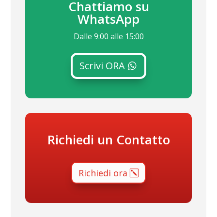
Chattiamo su
WhatsApp
Dalle 9:00 alle 15:00
Scrivi ORA
Richiedi un Contatto
Richiedi ora