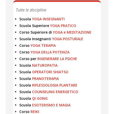
Tutte le discipline
Scuola
YOGA INSEGNANTI
Scuola Superiore
YOGA PRATICO
Corso Superiore di
YOGA e MEDITAZIONE
Scuola Insegnanti
YOGA POSTURALE
Corso
YOGA TERAPIA
Corso
YOGA DELLA POTENZA
Corso per
RIGENERARE LA PSICHE
Scuola
NATUROPATIA
Scuola
OPERATORI SHIATSU
Scuola
PRANOTERAPIA
Scuola
RIFLESSOLOGIA PLANTARE
Scuola
COUNSELING ENERGETICO
Scuola
QI GONG
Scuola
ESOTERISMO E MAGIA
Corso
REIKI