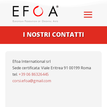
I NOSTRI CONTATTI
Efoa International srl
Sede certificata: Viale Eritrea 91 00199 Roma
tel.
+39 06 86326445
corsi.efoa@gmail.com