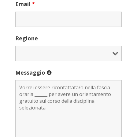
Email
*
Regione
Messaggio