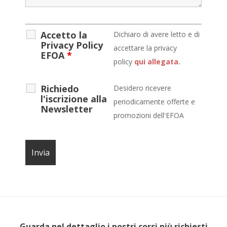
Accetto la
D
ichiaro di avere letto e di
Privacy Policy
accettare la privacy
EFOA
*
policy
qui allegata.
Richiedo
Desidero ricevere
l'iscrizione alla
periodicamente offerte e
Newsletter
promozioni dell'EFOA
Guarda nel dettaglio i nostri corsi più richiesti