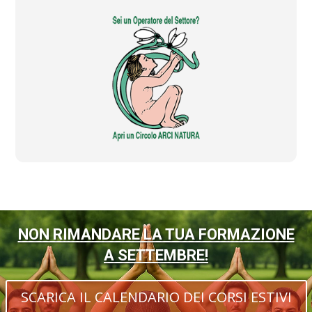
NON RIMANDARE LA TUA FORMAZIONE
A SETTEMBRE!
SCARICA IL CALENDARIO DEI CORSI ESTIVI