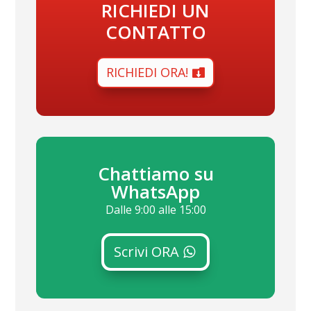
RICHIEDI UN
CONTATTO
RICHIEDI ORA!
Chattiamo su
WhatsApp
Dalle 9:00 alle 15:00
Scrivi ORA