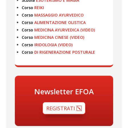
Scuola
ESOTERISMO E MAGIA
Corso
REIKI
Corso
MASSAGGIO AYURVEDICO
Corso
ALIMENTAZIONE OLISTICA
Corso
MEDICINA AYURVEDICA (VIDEO)
Corso
MEDICINA CINESE (VIDEO)
Corso
IRIDOLOGIA (VIDEO)
Corso
DI RIGENERAZIONE POSTURALE
Newsletter EFOA
REGISTRATI