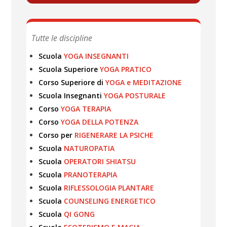
Tutte le discipline
Scuola
YOGA INSEGNANTI
Scuola Superiore
YOGA PRATICO
Corso Superiore di
YOGA e MEDITAZIONE
Scuola Insegnanti
YOGA POSTURALE
Corso
YOGA TERAPIA
Corso
YOGA DELLA POTENZA
Corso per
RIGENERARE LA PSICHE
Scuola
NATUROPATIA
Scuola
OPERATORI SHIATSU
Scuola
PRANOTERAPIA
Scuola
RIFLESSOLOGIA PLANTARE
Scuola
COUNSELING ENERGETICO
Scuola
QI GONG