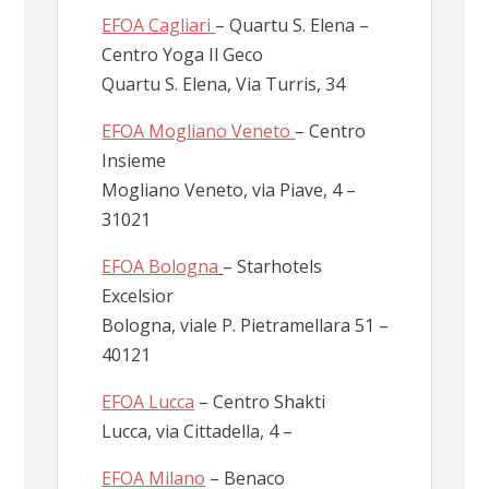
EFOA Cagliari
– Quartu S. Elena –
Centro Yoga Il Geco
Quartu S. Elena, Via Turris, 34
EFOA Mogliano Veneto
– Centro
Insieme
Mogliano Veneto, via Piave, 4 –
31021
EFOA Bologna
– Starhotels
Excelsior
Bologna, viale P. Pietramellara 51 –
40121
EFOA Lucca
– Centro Shakti
Lucca, via Cittadella, 4 –
EFOA Milano
– Benaco