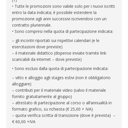
• Tutte le promozioni sono valide solo per i nuovi iscritti
entro la data indicata; è possibile estendere la
promozione agli anni successivi iscrivendosi con un
contratto pluriennale.
• Sono compresi nella quota di partecipazione indicata:
– gli incontri riportati sui rispettivi calendari (e le
esercitazioni dove previste)
– il materiale didattico (dispense inviate tramite link
scaricabili da internet – dove previste)
• Sono esclusi dalla quota di partecipazione indicata:
– vitto e alloggio agli stages estivi (non è obbligatorio
alloggiare)
– contributi per il materiale video (salvo il materiale
fornito gratuitamente al gruppo)
– attestato di partecipazione al corso o all’annualità in
formato grafico, su richiesta (€ 25,00 + IVA)
– quota verifica scritta di transizione (dove è prevista) –
€ 60,00 +IVA
–