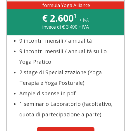
formula Yoga Alliance
€
2.600
¹
+ IVA
invece di € 3.490 +IVA
9 incontri mensili / annualità
9 incontri mensili / annualità su Lo
Yoga Pratico
2 stage di Specializzazione (Yoga
Terapia e Yoga Posturale)
Ampie dispense in pdf
1 seminario Laboratorio (facoltativo,
quota di partecipazione a parte)