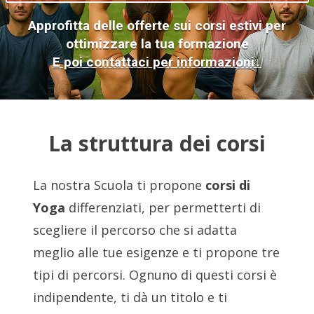
Approfitta delle offerte sui corsi estivi per
ottimizzare la tua formazione
E poi contattaci per informazioni↓
La struttura dei corsi
La nostra Scuola ti propone
corsi di
Yoga
differenziati, per permetterti di
scegliere il percorso che si adatta
meglio alle tue esigenze e ti propone tre
tipi di percorsi. Ognuno di questi corsi è
indipendente, ti dà un titolo e ti