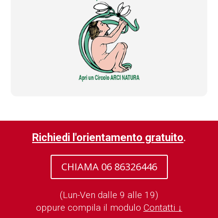
Richiedi l'orientamento gratuito
.
CHIAMA 06 86326446
(Lun-Ven dalle 9 alle 19)
oppure compila il modulo
Contatti ↓