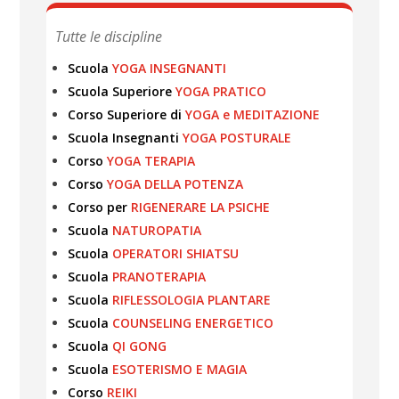
Tutte le discipline
Scuola
YOGA INSEGNANTI
Scuola Superiore
YOGA PRATICO
Corso Superiore di
YOGA e MEDITAZIONE
Scuola Insegnanti
YOGA POSTURALE
Corso
YOGA TERAPIA
Corso
YOGA DELLA POTENZA
Corso per
RIGENERARE LA PSICHE
Scuola
NATUROPATIA
Scuola
OPERATORI SHIATSU
Scuola
PRANOTERAPIA
Scuola
RIFLESSOLOGIA PLANTARE
Scuola
COUNSELING ENERGETICO
Scuola
QI GONG
Scuola
ESOTERISMO E MAGIA
Corso
REIKI