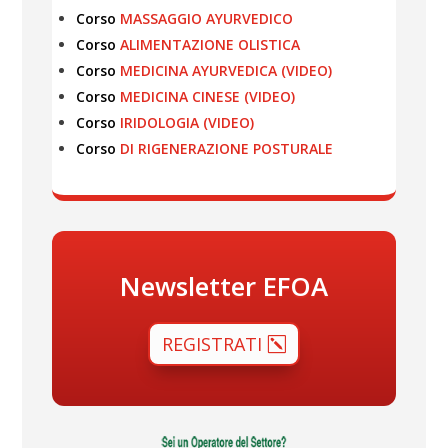
Corso
MASSAGGIO AYURVEDICO
Corso
ALIMENTAZIONE OLISTICA
Corso
MEDICINA AYURVEDICA (VIDEO)
Corso
MEDICINA CINESE (VIDEO)
Corso
IRIDOLOGIA (VIDEO)
Corso
DI RIGENERAZIONE POSTURALE
Newsletter EFOA
REGISTRATI