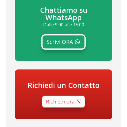
Chattiamo su
WhatsApp
Dalle 9:00 alle 15:00
Scrivi ORA
Richiedi un Contatto
Richiedi ora