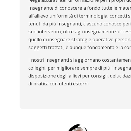
Insegnante di conoscere a fondo tutte le mater
all’allievo uniformità di terminologia, concetti 
tenuti da più Insegnanti, ciascuno conosce per
suo intervento, oltre agli insegnamenti successiv
quello di insegnare strategie operative persona
soggetti trattati, è dunque fondamentale la comp
I nostri Insegnanti si aggiornano costantemente
colleghi, per migliorare sempre di più l’insegna
disposizione degli allievi per consigli, delucida
di pratica con utenti esterni.