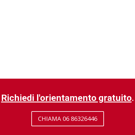
Richiedi l'orientamento gratuito
.
CHIAMA 06 86326446