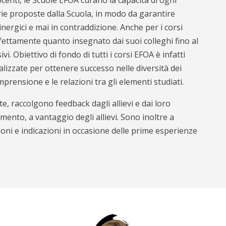
ie proposte dalla Scuola, in modo da garantire
sinergici e mai in contraddizione. Anche per i corsi
fettamente quanto insegnato dai suoi colleghi fino al
i. Obiettivo di fondo di tutti i corsi EFOA è infatti
lizzate per ottenere successo nelle diversità dei
rensione e le relazioni tra gli elementi studiati.
, raccolgono feedback dagli allievi e dai loro
mento, a vantaggio degli allievi. Sono inoltre a
zioni e indicazioni in occasione delle prime esperienze