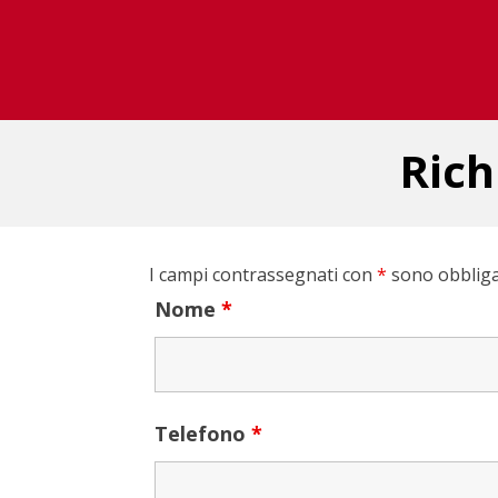
Rich
I campi contrassegnati con
*
sono obbliga
Nome
*
Telefono
*