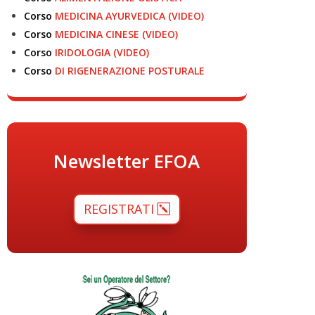
Corso
MEDICINA AYURVEDICA (VIDEO)
Corso
MEDICINA CINESE (VIDEO)
Corso
IRIDOLOGIA (VIDEO)
Corso
DI RIGENERAZIONE POSTURALE
Newsletter EFOA
REGISTRATI