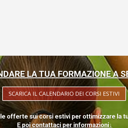
NDARE LA TUA FORMAZIONE A S
SCARICA IL CALENDARIO DEI CORSI ESTIVI
le offerte sui corsi estivi per ottimizzare la
E poi contattaci per informazioni↓