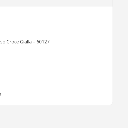
so Croce Gialla – 60127
o