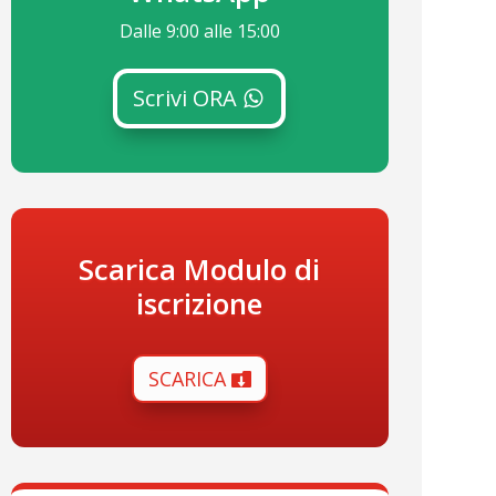
Dalle 9:00 alle 15:00
Scrivi ORA
Scarica Modulo di
iscrizione
SCARICA