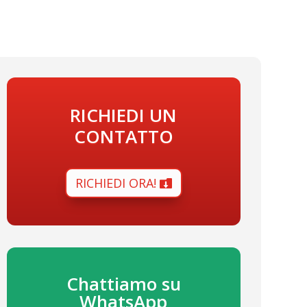
RICHIEDI UN
CONTATTO
RICHIEDI ORA!
Chattiamo su
WhatsApp