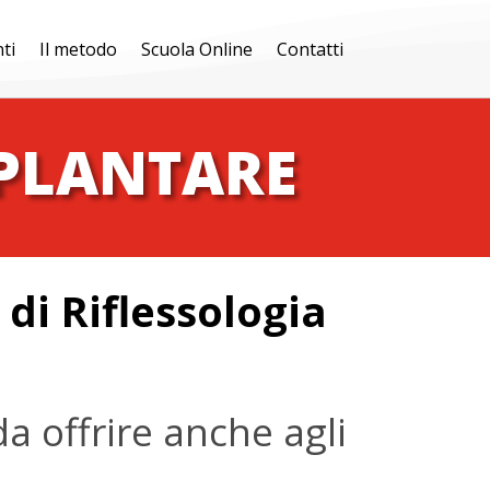
ti
Il metodo
Scuola Online
Contatti
 PLANTARE
 di Riflessologia
a offrire anche agli