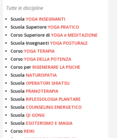
Tutte le discipline
Scuola
YOGA INSEGNANTI
Scuola Superiore
YOGA PRATICO
Corso Superiore di
YOGA e MEDITAZIONE
Scuola Insegnanti
YOGA POSTURALE
Corso
YOGA TERAPIA
Corso
YOGA DELLA POTENZA
Corso per
RIGENERARE LA PSICHE
Scuola
NATUROPATIA
Scuola
OPERATORI SHIATSU
Scuola
PRANOTERAPIA
Scuola
RIFLESSOLOGIA PLANTARE
Scuola
COUNSELING ENERGETICO
Scuola
QI GONG
Scuola
ESOTERISMO E MAGIA
Corso
REIKI