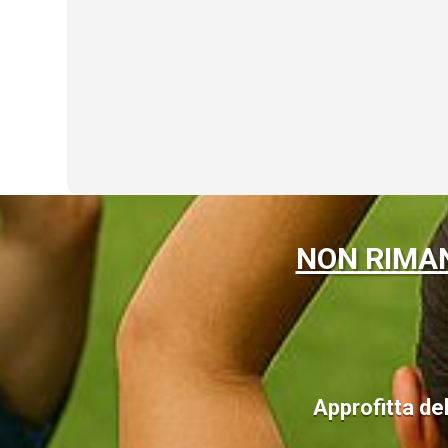
NON RIMA
Approfitta del