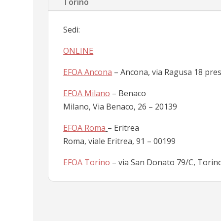
Torino
Sedi:
ONLINE
EFOA Ancona
– Ancona, via Ragusa 18 pres
EFOA Milano
– Benaco
Milano, Via Benaco, 26 – 20139
EFOA Roma
– Eritrea
Roma, viale Eritrea, 91 – 00199
EFOA Torino
– via San Donato 79/C, Torin