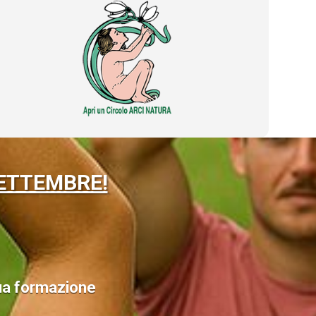
ETTEMBRE!
 tua formazione