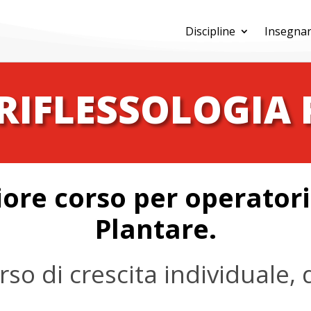
Discipline
Insegnan
RIFLESSOLOGIA
iore corso per operatori
Plantare.
so di crescita individuale, d