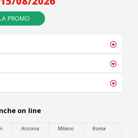
 15/08/2026
 LA PROMO
anche on line
vi
Ancona
Milano
Roma