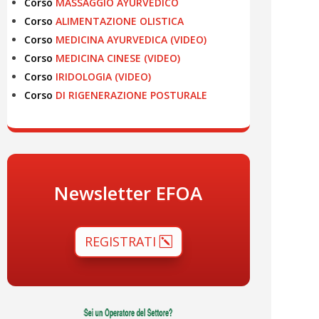
Corso
MASSAGGIO AYURVEDICO
Corso
ALIMENTAZIONE OLISTICA
Corso
MEDICINA AYURVEDICA (VIDEO)
Corso
MEDICINA CINESE (VIDEO)
Corso
IRIDOLOGIA (VIDEO)
Corso
DI RIGENERAZIONE POSTURALE
Newsletter EFOA
REGISTRATI