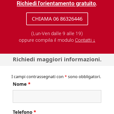
Richiedi l'orientamento gratuito
.
CHIAMA 06 86326446
(Lun-Ven dalle 9 alle 19)
oppure compila il modulo
Contatti ↓
Richiedi maggiori informazioni.
I campi contrassegnati con
*
sono obbligatori.
Nome
*
Telefono
*