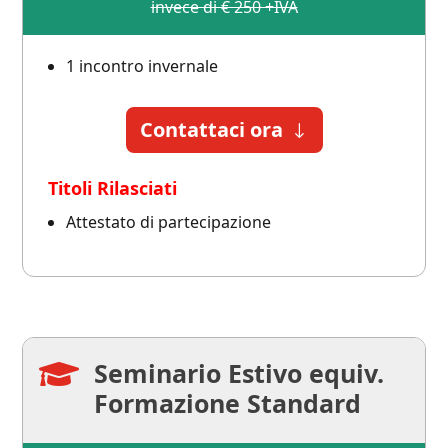
invece di € 250 +IVA
1 incontro invernale
Contattaci ora
Titoli Rilasciati
Attestato di partecipazione
Seminario Estivo equiv.

Formazione Standard