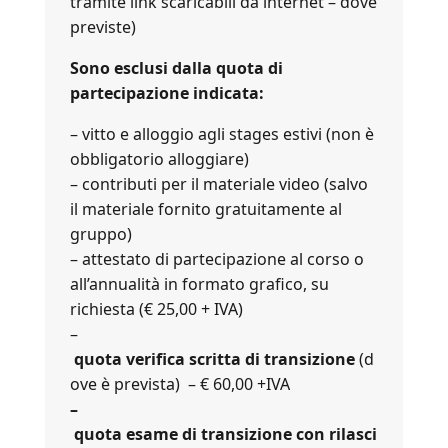
tramite link scaricabili da internet – dove
previste)
Sono esclusi dalla quota di
partecipazione indicata:
– vitto e alloggio agli stages estivi (non è
obbligatorio alloggiare)
– contributi per il materiale video (salvo
il materiale fornito gratuitamente al
gruppo)
– attestato di partecipazione al corso o
all’annualità in formato grafico, su
richiesta (€ 25,00 + IVA)
–
quota verifica scritta di transizione
(d
ove è prevista) – € 60,00 +IVA
–
quota esame di transizione con rilasci