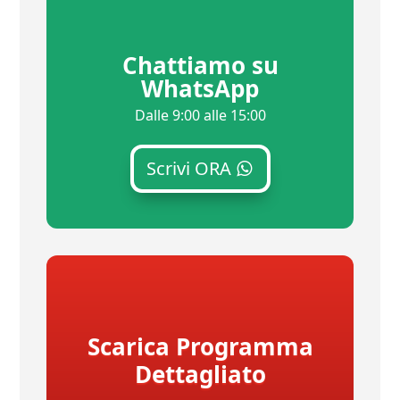
Chattiamo su
WhatsApp
Dalle 9:00 alle 15:00
Scrivi ORA
Scarica Programma
Dettagliato