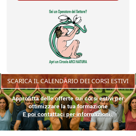
SCARICA IL CALENDARIO DEI CORSI ESTIVI
Approfitta delle offerte sui corsi estivi per
ottimizzare la tua formazione
E poi contattaci per informazioni↓