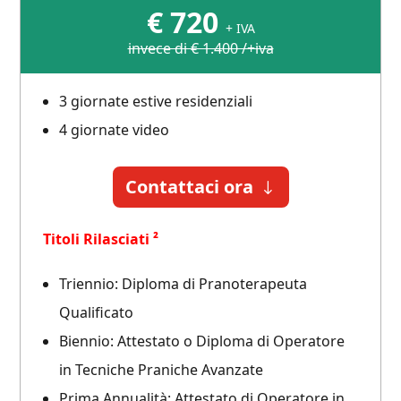
€
720
+ IVA
invece di € 1.400 /+iva
3 giornate estive residenziali
4 giornate video
Contattaci ora
Titoli Rilasciati ²
Triennio: Diploma di Pranoterapeuta
Qualificato
Biennio: Attestato o Diploma di Operatore
in Tecniche Praniche Avanzate
Prima Annualità: Attestato di Operatore in