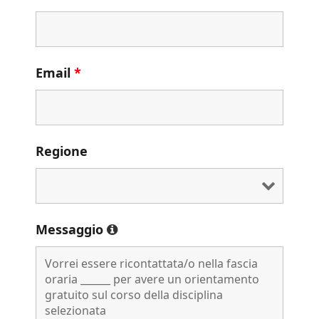
Email
*
Regione
Messaggio