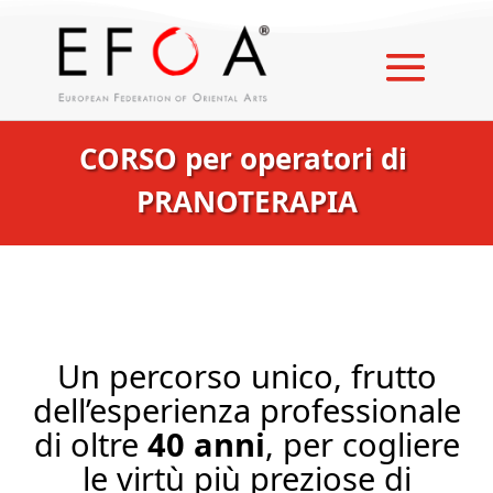
CORSO per operatori di
PRANOTERAPIA
Un percorso unico, frutto
dell’esperienza professionale
di oltre
40 anni
, per cogliere
le virtù più preziose di