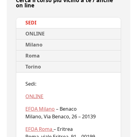
on line
SEDI
ONLINE
Milano
Roma
Torino
Sedi:
ONLINE
EFOA Milano
– Benaco
Milano, Via Benaco, 26 – 20139
EFOA Roma
– Eritrea
Roma, viale Eritrea, 91 – 00199