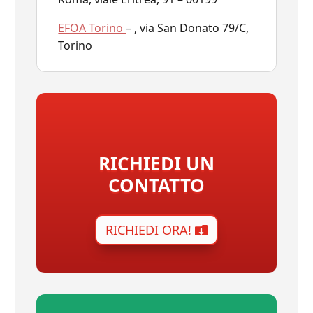
EFOA Torino
– , via San Donato 79/C,
Torino
RICHIEDI UN
CONTATTO
RICHIEDI ORA!