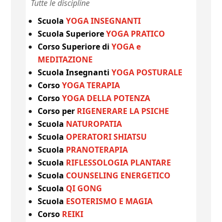
Tutte le discipline
Scuola
YOGA INSEGNANTI
Scuola Superiore
YOGA PRATICO
Corso Superiore di
YOGA e
MEDITAZIONE
Scuola Insegnanti
YOGA POSTURALE
Corso
YOGA TERAPIA
Corso
YOGA DELLA POTENZA
Corso per
RIGENERARE LA PSICHE
Scuola
NATUROPATIA
Scuola
OPERATORI SHIATSU
Scuola
PRANOTERAPIA
Scuola
RIFLESSOLOGIA PLANTARE
Scuola
COUNSELING ENERGETICO
Scuola
QI GONG
Scuola
ESOTERISMO E MAGIA
Corso
REIKI