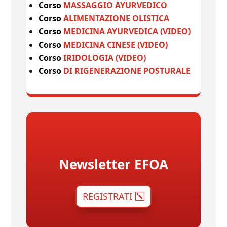
Corso
MASSAGGIO AYURVEDICO
Corso
ALIMENTAZIONE OLISTICA
Corso
MEDICINA AYURVEDICA (VIDEO)
Corso
MEDICINA CINESE (VIDEO)
Corso
IRIDOLOGIA (VIDEO)
Corso
DI RIGENERAZIONE POSTURALE
Newsletter EFOA
REGISTRATI