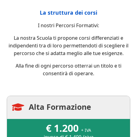
La struttura dei corsi
I nostri Percorsi Formativi:
La nostra Scuola ti propone corsi differenziati e
indipendenti tra di loro permettendoti di scegliere il
percorso che si adatta meglio alle tue esigenze.
Alla fine di ogni percorso otterrai un titolo e ti
consentirà di operare.
Alta Formazione

€
1.200
+ IVA
invece di € 1.400 /+iva