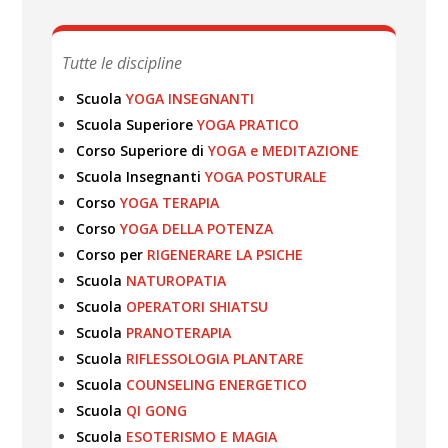
Tutte le discipline
Scuola
YOGA INSEGNANTI
Scuola Superiore
YOGA PRATICO
Corso Superiore di
YOGA e MEDITAZIONE
Scuola Insegnanti
YOGA POSTURALE
Corso
YOGA TERAPIA
Corso
YOGA DELLA POTENZA
Corso per
RIGENERARE LA PSICHE
Scuola
NATUROPATIA
Scuola
OPERATORI SHIATSU
Scuola
PRANOTERAPIA
Scuola
RIFLESSOLOGIA PLANTARE
Scuola
COUNSELING ENERGETICO
Scuola
QI GONG
Scuola
ESOTERISMO E MAGIA