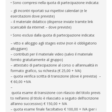
• Sono compresi nella quota di partecipazione indicata:
– gli incontri riportati sui rispettivi calendari (e le
esercitazioni dove previste)
– il materiale didattico (dispense inviate tramite link
scaricabili da internet – dove previste)
• Sono esclusi dalla quota di partecipazione indicata:
– vitto e alloggio agli stages estivi (non è obbligatorio
alloggiare)
– contributi per il materiale video (salvo il materiale
fornito gratuitamente al gruppo)
– attestato di partecipazione al corso o all’annualità in
formato grafico, su richiesta (€ 25,00 + IVA)
– quota verifica scritta di transizione (dove è prevista) –
€ 60,00 +IVA
–
quota esame di transizione con rilascio del titolo previs
to nell’anno (il titolo è rilasciato a seguito dell’iscrizione
all’anno successivo) € 150,00 + IVA
– quota esame finale facoltativo € 100,00 + IVA (per i