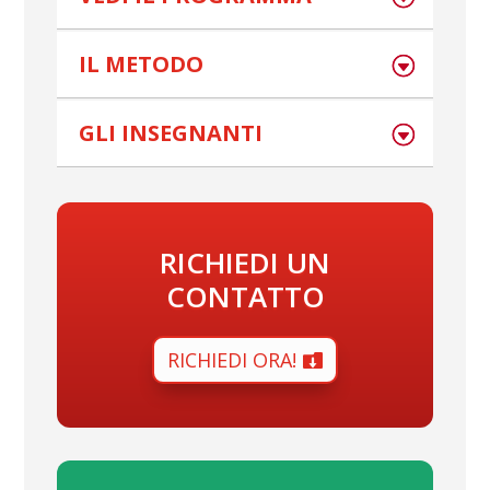
IL METODO
GLI INSEGNANTI
RICHIEDI UN
CONTATTO
RICHIEDI ORA!