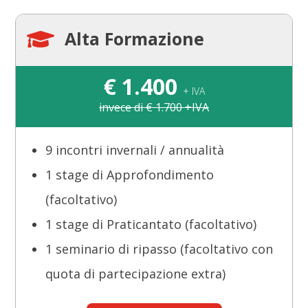
Alta Formazione

€
1.400
+ IVA
invece di € 1.700 +IVA
9 incontri invernali / annualità
1 stage di Approfondimento
(facoltativo)
1 stage di Praticantato (facoltativo)
1 seminario di ripasso (facoltativo con
quota di partecipazione extra)