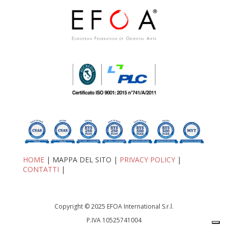
HOME
| MAPPA DEL SITO |
PRIVACY POLICY
|
CONTATTI
|
Copyright © 2025 EFOA International S.r.l.
P.IVA 10525741004