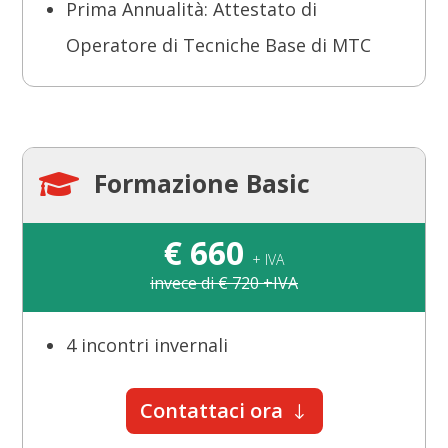
Prima Annualità: Attestato di
Operatore di Tecniche Base di MTC
Formazione Basic

€ 660
+ IVA
invece di € 720 +IVA
4 incontri invernali
Contattaci ora