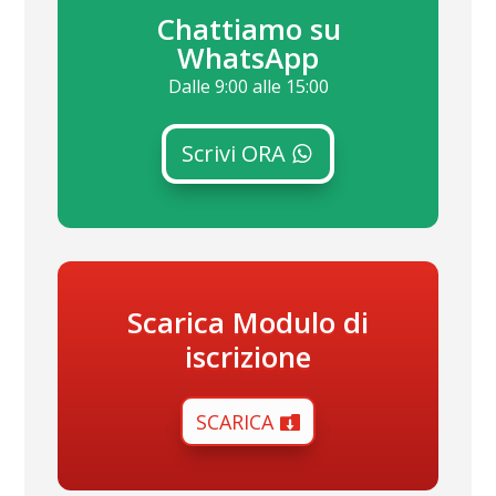
Chattiamo su
WhatsApp
Dalle 9:00 alle 15:00
Scrivi ORA
Scarica Modulo di
iscrizione
SCARICA