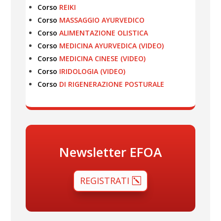
Corso
REIKI
Corso
MASSAGGIO AYURVEDICO
Corso
ALIMENTAZIONE OLISTICA
Corso
MEDICINA AYURVEDICA (VIDEO)
Corso
MEDICINA CINESE (VIDEO)
Corso
IRIDOLOGIA (VIDEO)
Corso
DI RIGENERAZIONE POSTURALE
Newsletter EFOA
REGISTRATI