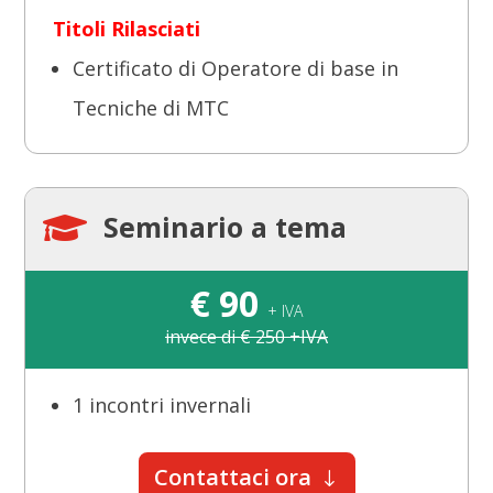
Titoli Rilasciati
Certificato di Operatore di base in
Tecniche di MTC
Seminario a tema

€ 90
+ IVA
invece di € 250 +IVA
1 incontri invernali
Contattaci ora