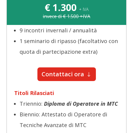
€
1.300
+ IVA
invece di € 1.500 +IVA
9 incontri invernali / annualità
1 seminario di ripasso (facoltativo con
quota di partecipazione extra)
Contattaci ora
Titoli Rilasciati
Triennio:
Diploma di Operatore in MTC
Biennio: Attestato di Operatore di
Tecniche Avanzate di MTC