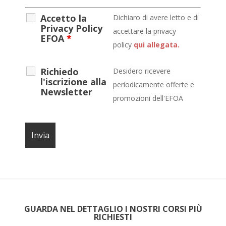
Accetto la
D
ichiaro di avere letto e di
Privacy Policy
accettare la privacy
EFOA
*
policy
qui allegata.
Richiedo
Desidero ricevere
l'iscrizione alla
periodicamente offerte e
Newsletter
promozioni dell'EFOA
GUARDA NEL DETTAGLIO I NOSTRI CORSI PIÙ
RICHIESTI