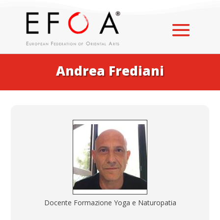
Andrea Frediani
Docente Formazione Yoga e Naturopatia