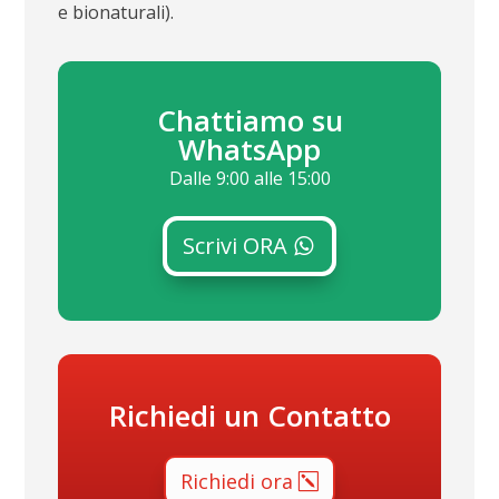
e bionaturali).
Chattiamo su
WhatsApp
Dalle 9:00 alle 15:00
Scrivi ORA
Richiedi un Contatto
Richiedi ora