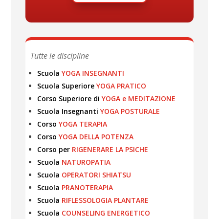
Tutte le discipline
Scuola
YOGA INSEGNANTI
Scuola Superiore
YOGA PRATICO
Corso Superiore di
YOGA e MEDITAZIONE
Scuola Insegnanti
YOGA POSTURALE
Corso
YOGA TERAPIA
Corso
YOGA DELLA POTENZA
Corso per
RIGENERARE LA PSICHE
Scuola
NATUROPATIA
Scuola
OPERATORI SHIATSU
Scuola
PRANOTERAPIA
Scuola
RIFLESSOLOGIA PLANTARE
Scuola
COUNSELING ENERGETICO