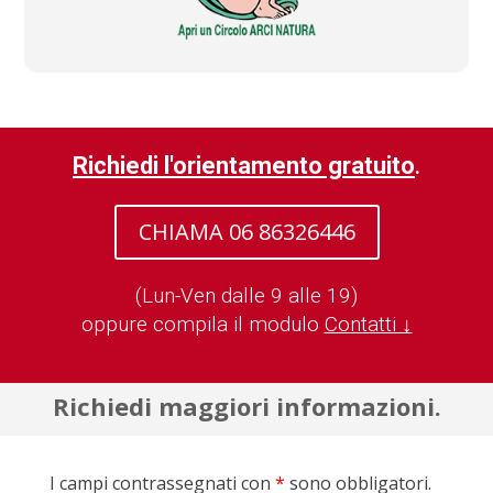
Richiedi l'orientamento gratuito
.
CHIAMA 06 86326446
(Lun-Ven dalle 9 alle 19)
oppure compila il modulo
Contatti ↓
Richiedi maggiori informazioni.
I campi contrassegnati con
*
sono obbligatori.