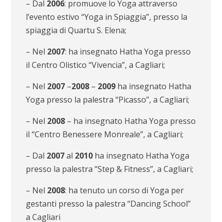
– Dal
2006
: promuove lo Yoga attraverso
l’evento estivo “Yoga in Spiaggia”, presso la
spiaggia di Quartu S. Elena;
– Nel
2007
: ha insegnato Hatha Yoga presso
il Centro Olistico “Vivencia”, a Cagliari;
– Nel
2007
–
2008
–
2009
ha insegnato Hatha
Yoga presso la palestra “Picasso”, a Cagliari;
– Nel
2008
– ha insegnato Hatha Yoga presso
il “Centro Benessere Monreale”, a Cagliari;
– Dal
2007
al
2010
ha insegnato Hatha Yoga
presso la palestra “Step & Fitness”, a Cagliari;
– Nel
2008
: ha tenuto un corso di Yoga per
gestanti presso la palestra “Dancing School”
a Cagliari