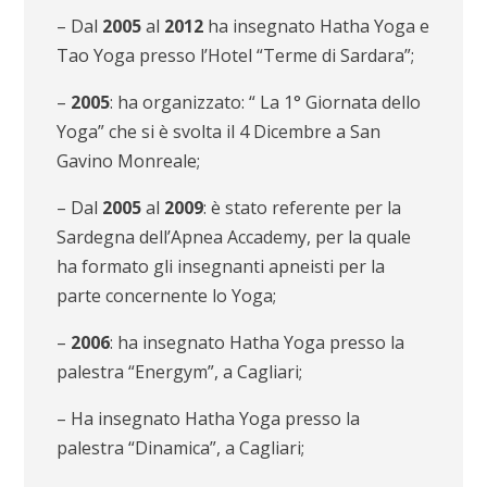
– Dal
2005
al
2012
ha insegnato Hatha Yoga e
Tao Yoga presso l’Hotel “Terme di Sardara”;
–
2005
: ha organizzato: “ La 1° Giornata dello
Yoga” che si è svolta il 4 Dicembre a San
Gavino Monreale;
– Dal
2005
al
2009
: è stato referente per la
Sardegna dell’Apnea Accademy, per la quale
ha formato gli insegnanti apneisti per la
parte concernente lo Yoga;
–
2006
: ha insegnato Hatha Yoga presso la
palestra “Energym”, a Cagliari;
– Ha insegnato Hatha Yoga presso la
palestra “Dinamica”, a Cagliari;