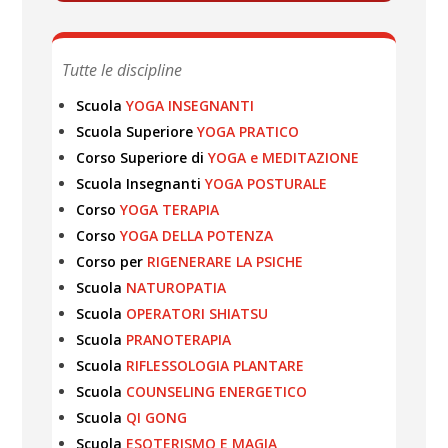
Tutte le discipline
Scuola
YOGA INSEGNANTI
Scuola Superiore
YOGA PRATICO
Corso Superiore di
YOGA e MEDITAZIONE
Scuola Insegnanti
YOGA POSTURALE
Corso
YOGA TERAPIA
Corso
YOGA DELLA POTENZA
Corso per
RIGENERARE LA PSICHE
Scuola
NATUROPATIA
Scuola
OPERATORI SHIATSU
Scuola
PRANOTERAPIA
Scuola
RIFLESSOLOGIA PLANTARE
Scuola
COUNSELING ENERGETICO
Scuola
QI GONG
Scuola
ESOTERISMO E MAGIA