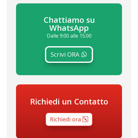
Chattiamo su
WhatsApp
Dalle 9:00 alle 15:00
Scrivi ORA
Richiedi un Contatto
Richiedi ora