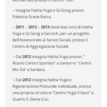
– Insegna Hatha Yoga e Qi Gong presso
Palestra Gracie Barra.
–
2011
–
2012
–
2013
tiene due corsi di Hatha
Yoga e Qi Gong a Sarroch, per un progetto
dell’Assessorato ai Servizi Sociali, presso il
Centro di Aggregazione Sociale
– Dal
2012
insegna Hatha Yoga presso: “
Nuovo Centro Sportivo” a Sanluri e “ Centro
Mo-Da” a Sardara.
– Dal
2012
insegna Hatha Yoga e
Rigenerazione Posturale individuale, presso
una propria struttura “Centro Yoga Il Geco” a
Quartu S. Elena (Ca.)