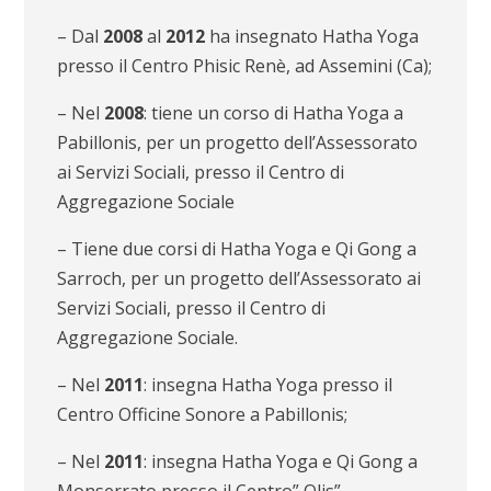
– Dal
2008
al
2012
ha insegnato Hatha Yoga
presso il Centro Phisic Renè, ad Assemini (Ca);
– Nel
2008
: tiene un corso di Hatha Yoga a
Pabillonis, per un progetto dell’Assessorato
ai Servizi Sociali, presso il Centro di
Aggregazione Sociale
– Tiene due corsi di Hatha Yoga e Qi Gong a
Sarroch, per un progetto dell’Assessorato ai
Servizi Sociali, presso il Centro di
Aggregazione Sociale.
– Nel
2011
: insegna Hatha Yoga presso il
Centro Officine Sonore a Pabillonis;
– Nel
2011
: insegna Hatha Yoga e Qi Gong a
Monserrato presso il Centro” Olis”.