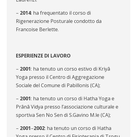
–
2014
: ha frequentato il corso di
Rigenerazione Posturale condotto da
Francoise Berlette.
ESPERIENZE DI LAVORO
–
2001
: ha tenuto un corso estivo di Kriyâ
Yoga presso il Centro di Aggregazione
Sociale del Comune di Pabillonis (CA);
–
2001
: ha tenuto un corso di Hatha Yoga e
Prânâ Vidya presso l’associazione culturale e
sportiva Sen No Sen di S.Gavino M.le (CA);
–
2001
–
2002
: ha tenuto un corso di Hatha
Yoga presso il Centro di Fisioterapia di Trogu