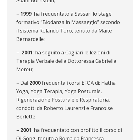
Adam Bornstein;
–
1999
: ha frequentato a Sassari lo stage
formativo “Biodanza in Massaggio” secondo
il sistema Rolando Toro, tenuto da Maite
Bernardelle;
–
2001
: ha seguito a Cagliari le lezioni di
Terapia Verbale della Dottoressa Gabriella
Mereu;
– Dal
2000
frequenta i corsi EFOA di: Hatha
Yoga, Yoga Terapia, Yoga Posturale,
Rigenerazione Posturale e Respiratoria,
condotti da Roberto Laurenzi e Francoise
Berlette
–
2001
: ha frequentato con profitto il corso di
Qi Gong, tenuto a Roma da Francesca