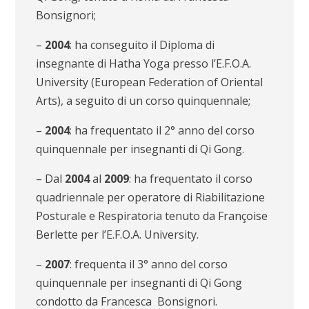
Bonsignori;
–
2004
: ha conseguito il Diploma di
insegnante di Hatha Yoga presso l’E.F.O.A.
University (European Federation of Oriental
Arts), a seguito di un corso quinquennale;
–
2004
: ha frequentato il 2° anno del corso
quinquennale per insegnanti di Qi Gong.
– Dal
2004
al
2009
: ha frequentato il corso
quadriennale per operatore di Riabilitazione
Posturale e Respiratoria tenuto da Françoise
Berlette per l’E.F.O.A. University.
–
2007
: frequenta il 3° anno del corso
quinquennale per insegnanti di Qi Gong
condotto da Francesca Bonsignori.