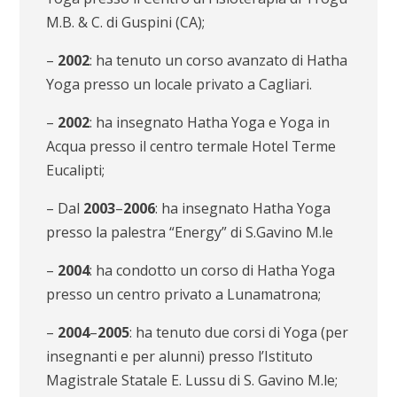
M.B. & C. di Guspini (CA);
–
2002
: ha tenuto un corso avanzato di Hatha
Yoga presso un locale privato a Cagliari.
–
2002
: ha insegnato Hatha Yoga e Yoga in
Acqua presso il centro termale Hotel Terme
Eucalipti;
– Dal
2003
–
2006
: ha insegnato Hatha Yoga
presso la palestra “Energy” di S.Gavino M.le
–
2004
: ha condotto un corso di Hatha Yoga
presso un centro privato a Lunamatrona;
–
2004
–
2005
: ha tenuto due corsi di Yoga (per
insegnanti e per alunni) presso l’Istituto
Magistrale Statale E. Lussu di S. Gavino M.le;