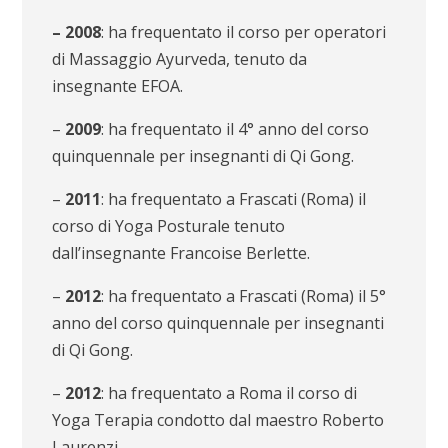
–
2008
: ha frequentato il corso per operatori
di Massaggio Ayurveda, tenuto da
insegnante EFOA.
–
2009
: ha frequentato il 4° anno del corso
quinquennale per insegnanti di Qi Gong.
–
2011
: ha frequentato a Frascati (Roma) il
corso di Yoga Posturale tenuto
dall’insegnante Francoise Berlette.
–
2012
: ha frequentato a Frascati (Roma) il 5°
anno del corso quinquennale per insegnanti
di Qi Gong.
–
2012
: ha frequentato a Roma il corso di
Yoga Terapia condotto dal maestro Roberto
Laurenzi.