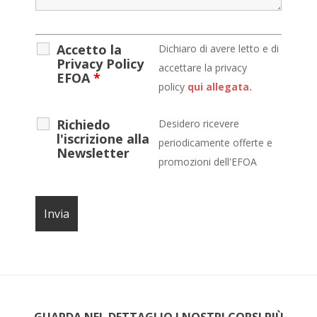
Accetto la
D
ichiaro di avere letto e di
Privacy Policy
accettare la privacy
EFOA
*
policy
qui allegata.
Richiedo
Desidero ricevere
l'iscrizione alla
periodicamente offerte e
Newsletter
promozioni dell'EFOA
GUARDA NEL DETTAGLIO I NOSTRI CORSI PIÙ