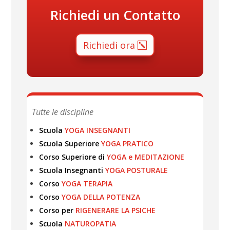
Richiedi un Contatto
Richiedi ora
Tutte le discipline
Scuola
YOGA INSEGNANTI
Scuola Superiore
YOGA PRATICO
Corso Superiore di
YOGA e MEDITAZIONE
Scuola Insegnanti
YOGA POSTURALE
Corso
YOGA TERAPIA
Corso
YOGA DELLA POTENZA
Corso per
RIGENERARE LA PSICHE
Scuola
NATUROPATIA