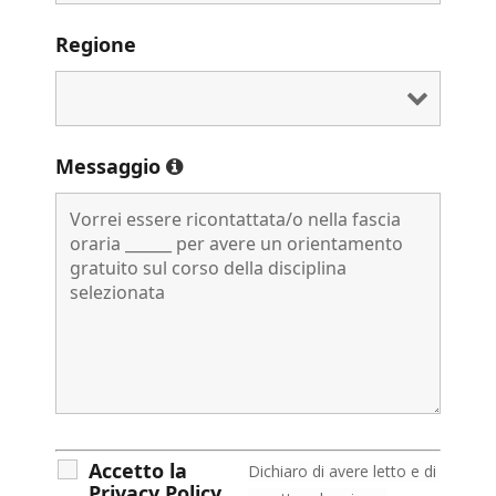
Regione
Messaggio
Accetto la
D
ichiaro di avere letto e di
Privacy Policy