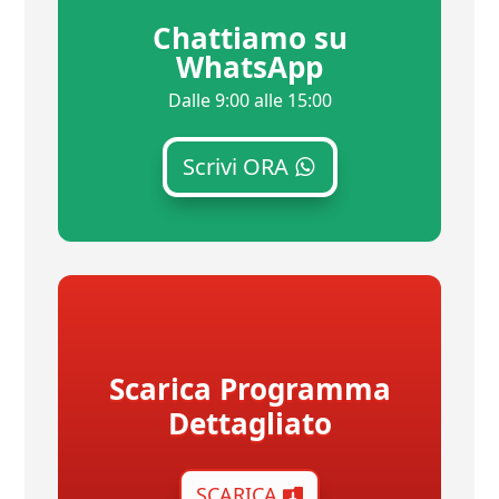
Chattiamo su
WhatsApp
Dalle 9:00 alle 15:00
Scrivi ORA
Scarica Programma
Dettagliato
SCARICA