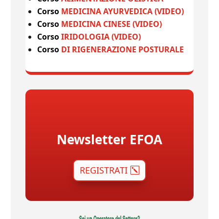
Corso
MEDICINA AYURVEDICA (VIDEO)
Corso
MEDICINA CINESE (VIDEO)
Corso
IRIDOLOGIA (VIDEO)
Corso
DI RIGENERAZIONE POSTURALE
Newsletter EFOA
REGISTRATI